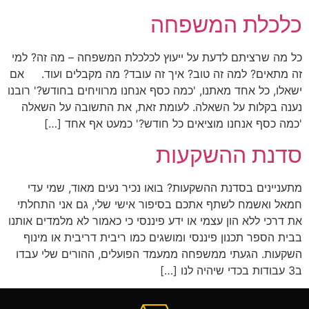
כלכלת המשפחה
כל מה שרציתם לדעת על ייעוץ לכלכלת המשפחה – מה זה? למי
זה מתאים? למה זה טוב? איך זה עובד? מה מקבלים ועוד. אם
ישאלו, כל אחד מאתנו, 'כמה כסף אנחנו מרוויחים בחודש?' רובנו
נענה בקלות על השאלה. לעומת זאת, את התשובה על השאלה
'כמה כסף אנחנו מוציאים כל חודש?' כמעט אף אחד […]
סדנת ההשקעות
מתעניינים בסדנת ההשקעות? בואו נכיר נעים מאוד, שמי עדי
חמאל ואשמח לשתף אתכם בסיפור אישי שלי, גם אני התחלתי
את דרכי ללא הון עצמי או ידע פיננסי כי כאמור לא מלמדים אותנו
בבית הספר תכנון פיננסי ומושגים כמו ריבית דריבית או מינוף
השקעות. הגעתי ממשפחה ממעמד הפועלים, ההורים שלי עבדו
ב3 עבודות בכדי שיהיה לנו […]