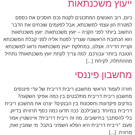
ייעוץ משכנתאות
כיום, רוב האנשים המתכננים לקנות נכס חוסכים את כספם
למטרת הון עצמי למשכנתא, אבל לפעמים שוכחים את הדבר
החשוב ביותר לפני הקניה – יועץ משכנתאות. יועץ משכנתאות
הוא הכתובת הראשונה שצריך לפנות אליה לפני קבלת המשכנתא
וקניית הדירה. אצלנו, במחלקת ייעוץ משכנתאות נדאג למשכנתא
הטובה ביותר עבורכם. למה צריך לקחת יועץ משכנתאות? נתחיל
מההתחלה, לקיחת […]
מחשבון פיננסי
חזרה לעמוד הראשי מחשבון ריבית דריבית של עדי פיננסים
מחשבון ריבית דריבית מתלבטים בין כמה אפיקי השקעה?
בודקים פיקדונות וחסכונות בין הבנקים? יצרנו את מחשבון ריבית
דריבית במיוחד בשבילכם. ככה תדעו כמה כסף תרוויחו בדיוק.
בלי להסתבך בחישובים. מה זה ריבית דריבית? איינשטיין אמר
פעם: "ריבית דריבית היא הפלא השמיני בתבל. מי שמבין זאת,
מרוויח. […]