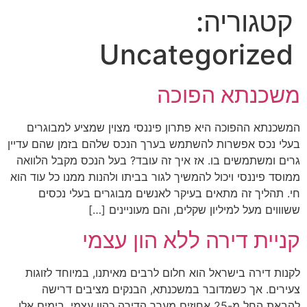
קטגוריה:
Uncategorized
משכנתא הפוכה
המשכנתא ההפוכה היא פתרון פיננסי מצוין שמציע למבוגרים
בעלי נכס אפשרות להשתמש בערך הנכס שלהם בזמן שהם עדיין
גרים ומשתמשים בו. אז איך זה עובד? בעל הנכס מקבל הלוואה
ממוסד פיננסי ויכול להמשיך לגור בביתו ולהנות ממנו כל עוד הוא
חי. תהליך זה מתאים בעיקר לאנשים מבוגרים בעלי נכסים
ששוווים מעל למיליון שקלים, והם מעוניינים […]
קניית דירה ללא הון עצמי
לקנות דירה בישראל הוא חלום לרבים מאיתנו, במיוחד לזוגות
צעירים. אך כשמדובר במשכנתא, הבנקים מציבים דרישה
להבאת החל מ-25 אחוזים מערך הדירה כהון עצמי. בימים אלו,