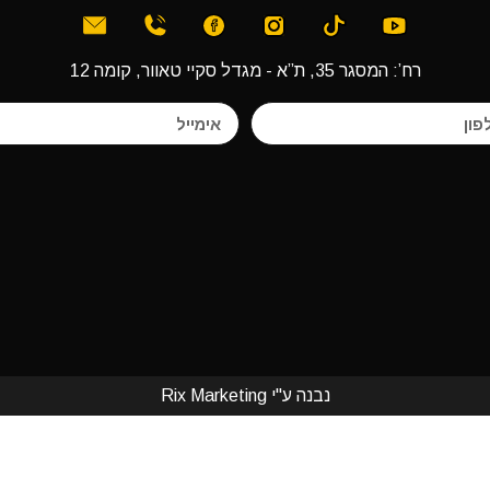
רח’: המסגר 35, ת”א - מגדל סקיי טאוור, קומה 12
נבנה ע"י Rix Marketing